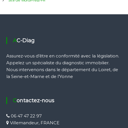
Site de WordPress-FR
AC-Diag
Assurez-vous d’être en conformité avec la législation.
Appelez un spécialiste du diagnostic immobilier.
Nous intervenons dans le département du Loiret, de
la Seine-et-Marne et de l’Yonne
Contactez-nous
06 47 47 22 97
Villemandeur, FRANCE