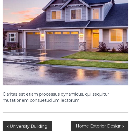
Claritas est etiam processus dynamicus, qui sequitur
mutationem consuetudium lectorum.
N
Home Exterior Design
University Building